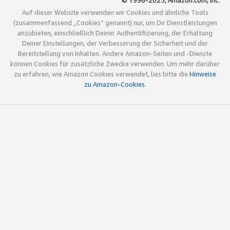
© 1996-2025, Amazon.com, Inc.
Auf dieser Website verwenden wir Cookies und ähnliche Tools
(zusammenfassend „Cookies“ genannt) nur, um Dir Dienstleistungen
anzubieten, einschließlich Deiner Authentifizierung, der Erhaltung
Deiner Einstellungen, der Verbesserung der Sicherheit und der
Bereitstellung von Inhalten. Andere Amazon-Seiten und -Dienste
können Cookies für zusätzliche Zwecke verwenden. Um mehr darüber
zu erfahren, wie Amazon Cookies verwendet, lies bitte die
Hinweise
zu Amazon-Cookies
.