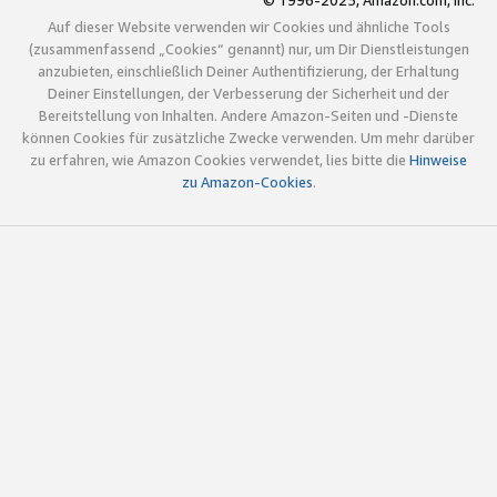
© 1996-2025, Amazon.com, Inc.
Auf dieser Website verwenden wir Cookies und ähnliche Tools
(zusammenfassend „Cookies“ genannt) nur, um Dir Dienstleistungen
anzubieten, einschließlich Deiner Authentifizierung, der Erhaltung
Deiner Einstellungen, der Verbesserung der Sicherheit und der
Bereitstellung von Inhalten. Andere Amazon-Seiten und -Dienste
können Cookies für zusätzliche Zwecke verwenden. Um mehr darüber
zu erfahren, wie Amazon Cookies verwendet, lies bitte die
Hinweise
zu Amazon-Cookies
.