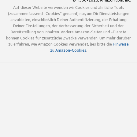
© 1996-2025, Amazon.com, Inc.
Auf dieser Website verwenden wir Cookies und ähnliche Tools
(zusammenfassend „Cookies“ genannt) nur, um Dir Dienstleistungen
anzubieten, einschließlich Deiner Authentifizierung, der Erhaltung
Deiner Einstellungen, der Verbesserung der Sicherheit und der
Bereitstellung von Inhalten. Andere Amazon-Seiten und -Dienste
können Cookies für zusätzliche Zwecke verwenden. Um mehr darüber
zu erfahren, wie Amazon Cookies verwendet, lies bitte die
Hinweise
zu Amazon-Cookies
.