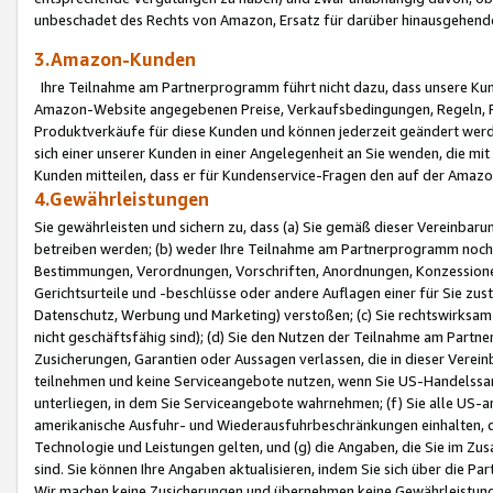
unbeschadet des Rechts von Amazon, Ersatz für darüber hinausgehen
3.Amazon-Kunden
Ihre Teilnahme am Partnerprogramm führt nicht dazu, dass unsere Kun
Amazon-Website angegebenen Preise, Verkaufsbedingungen, Regeln, Ri
Produktverkäufe für diese Kunden und können jederzeit geändert werde
sich einer unserer Kunden in einer Angelegenheit an Sie wenden, die 
Kunden mitteilen, dass er für Kundenservice-Fragen den auf der Ama
4.Gewährleistungen
Sie gewährleisten und sichern zu, dass (a) Sie gemäß dieser Vereinba
betreiben werden; (b) weder Ihre Teilnahme am Partnerprogramm noch d
Bestimmungen, Verordnungen, Vorschriften, Anordnungen, Konzessionen,
Gerichtsurteile und -beschlüsse oder andere Auflagen einer für Sie zu
Datenschutz, Werbung und Marketing) verstoßen; (c) Sie rechtswirksam 
nicht geschäftsfähig sind); (d) Sie den Nutzen der Teilnahme am Partne
Zusicherungen, Garantien oder Aussagen verlassen, die in dieser Verein
teilnehmen und keine Serviceangebote nutzen, wenn Sie US-Handelssa
unterliegen, in dem Sie Serviceangebote wahrnehmen; (f) Sie alle US
amerikanische Ausfuhr- und Wiederausfuhrbeschränkungen einhalten, 
Technologie und Leistungen gelten, und (g) die Angaben, die Sie im 
sind. Sie können Ihre Angaben aktualisieren, indem Sie sich über die 
Wir machen keine Zusicherungen und übernehmen keine Gewährleistun