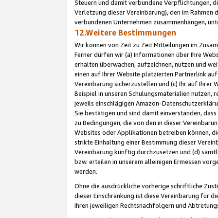
Steuern und damit verbundene Verpflichtungen, di
Verletzung dieser Vereinbarung), den im Rahmen d
verbundenen Unternehmen zusammenhängen, unter
12.Weitere Bestimmungen
Wir können von Zeit zu Zeit Mitteilungen im Zusa
Ferner dürfen wir (a) Informationen über Ihre Web
erhalten überwachen, aufzeichnen, nutzen und we
einen auf Ihrer Website platzierten Partnerlink a
Vereinbarung sicherzustellen und (c) Ihr auf Ihre
Beispiel in unseren Schulungsmaterialien nutzen, 
jeweils einschlägigen Amazon-Datenschutzerkläru
Sie bestätigen und sind damit einverstanden, dass
zu Bedingungen, die von den in dieser Vereinbaru
Websites oder Applikationen betreiben können, die
strikte Einhaltung einer Bestimmung dieser Verein
Vereinbarung künftig durchzusetzen und (d) sämt
bzw. erteilen in unserem alleinigen Ermessen vorg
werden.
Ohne die ausdrückliche vorherige schriftliche Zu
dieser Einschränkung ist diese Vereinbarung für 
ihren jeweiligen Rechtsnachfolgern und Abtretu