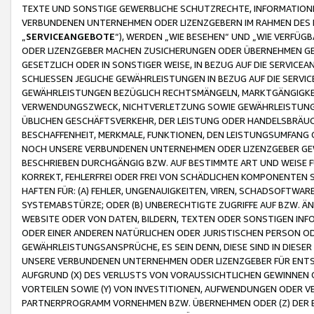
TEXTE UND SONSTIGE GEWERBLICHE SCHUTZRECHTE, INFORMATIONE
VERBUNDENEN UNTERNEHMEN ODER LIZENZGEBERN IM RAHMEN DES
„
SERVICEANGEBOTE
“), WERDEN „WIE BESEHEN“ UND „WIE VERFÜ
ODER LIZENZGEBER MACHEN ZUSICHERUNGEN ODER ÜBERNEHMEN GEW
GESETZLICH ODER IN SONSTIGER WEISE, IN BEZUG AUF DIE SERVI
SCHLIESSEN JEGLICHE GEWÄHRLEISTUNGEN IN BEZUG AUF DIE SERVI
GEWÄHRLEISTUNGEN BEZÜGLICH RECHTSMÄNGELN, MARKTGÄNGIGKEIT
VERWENDUNGSZWECK, NICHTVERLETZUNG SOWIE GEWÄHRLEISTUNGEN 
ÜBLICHEN GESCHÄFTSVERKEHR, DER LEISTUNG ODER HANDELSBRÄUCH
BESCHAFFENHEIT, MERKMALE, FUNKTIONEN, DEN LEISTUNGSUMFANG 
NOCH UNSERE VERBUNDENEN UNTERNEHMEN ODER LIZENZGEBER GEWÄ
BESCHRIEBEN DURCHGÄNGIG BZW. AUF BESTIMMTE ART UND WEISE
KORREKT, FEHLERFREI ODER FREI VON SCHÄDLICHEN KOMPONENTEN
HAFTEN FÜR: (A) FEHLER, UNGENAUIGKEITEN, VIREN, SCHADSOFTW
SYSTEMABSTÜRZE; ODER (B) UNBERECHTIGTE ZUGRIFFE AUF BZW. 
WEBSITE ODER VON DATEN, BILDERN, TEXTEN ODER SONSTIGEN INF
ODER EINER ANDEREN NATÜRLICHEN ODER JURISTISCHEN PERSON OD
GEWÄHRLEISTUNGSANSPRÜCHE, ES SEIN DENN, DIESE SIND IN DIES
UNSERE VERBUNDENEN UNTERNEHMEN ODER LIZENZGEBER FÜR EN
AUFGRUND (X) DES VERLUSTS VON VORAUSSICHTLICHEN GEWINNEN
VORTEILEN SOWIE (Y) VON INVESTITIONEN, AUFWENDUNGEN ODER VE
PARTNERPROGRAMM VORNEHMEN BZW. ÜBERNEHMEN ODER (Z) DER 