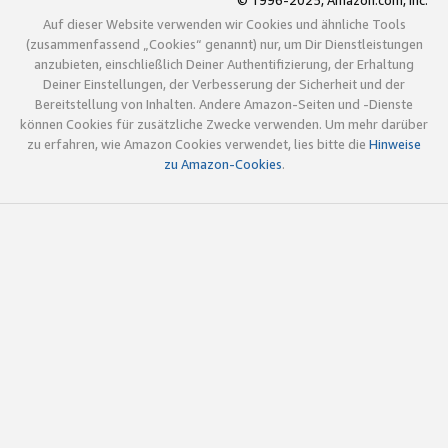
© 1996-2025, Amazon.com, Inc.
Auf dieser Website verwenden wir Cookies und ähnliche Tools
(zusammenfassend „Cookies“ genannt) nur, um Dir Dienstleistungen
anzubieten, einschließlich Deiner Authentifizierung, der Erhaltung
Deiner Einstellungen, der Verbesserung der Sicherheit und der
Bereitstellung von Inhalten. Andere Amazon-Seiten und -Dienste
können Cookies für zusätzliche Zwecke verwenden. Um mehr darüber
zu erfahren, wie Amazon Cookies verwendet, lies bitte die
Hinweise
zu Amazon-Cookies
.