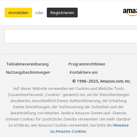
Anmelden
Registrieren
oder
Teilnahmevereinbarung
Programmrichtlinien
Nutzungsbestimmungen
Kontaktiere uns
© 1996-2025, Amazon.com, Inc.
Auf dieser Website verwenden wir Cookies und ähnliche Tools
(zusammenfassend „Cookies“ genannt) nur, um Dir Dienstleistungen
anzubieten, einschließlich Deiner Authentifizierung, der Erhaltung
Deiner Einstellungen, der Verbesserung der Sicherheit und der
Bereitstellung von Inhalten. Andere Amazon-Seiten und -Dienste
können Cookies für zusätzliche Zwecke verwenden. Um mehr darüber
zu erfahren, wie Amazon Cookies verwendet, lies bitte die
Hinweise
zu Amazon-Cookies
.