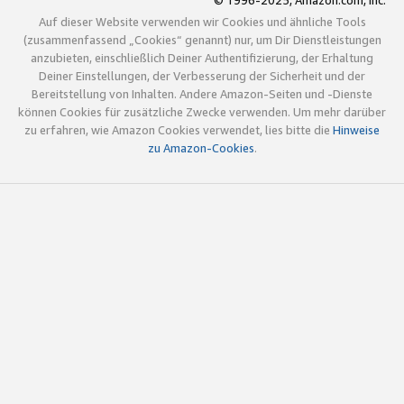
© 1996-2025, Amazon.com, Inc.
Auf dieser Website verwenden wir Cookies und ähnliche Tools
(zusammenfassend „Cookies“ genannt) nur, um Dir Dienstleistungen
anzubieten, einschließlich Deiner Authentifizierung, der Erhaltung
Deiner Einstellungen, der Verbesserung der Sicherheit und der
Bereitstellung von Inhalten. Andere Amazon-Seiten und -Dienste
können Cookies für zusätzliche Zwecke verwenden. Um mehr darüber
zu erfahren, wie Amazon Cookies verwendet, lies bitte die
Hinweise
zu Amazon-Cookies
.