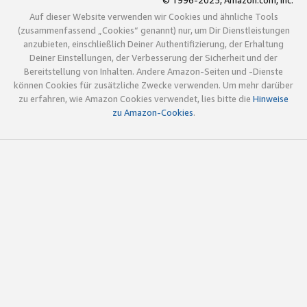
© 1996-2025, Amazon.com, Inc.
Auf dieser Website verwenden wir Cookies und ähnliche Tools
(zusammenfassend „Cookies“ genannt) nur, um Dir Dienstleistungen
anzubieten, einschließlich Deiner Authentifizierung, der Erhaltung
Deiner Einstellungen, der Verbesserung der Sicherheit und der
Bereitstellung von Inhalten. Andere Amazon-Seiten und -Dienste
können Cookies für zusätzliche Zwecke verwenden. Um mehr darüber
zu erfahren, wie Amazon Cookies verwendet, lies bitte die
Hinweise
zu Amazon-Cookies
.