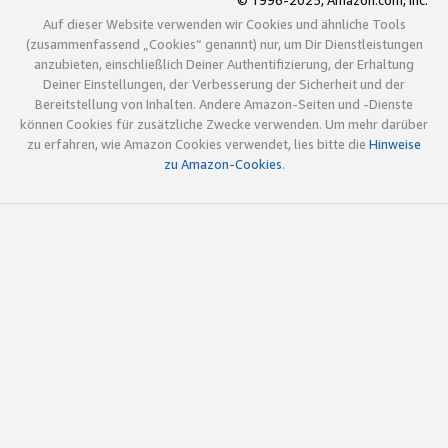
© 1996-2025, Amazon.com, Inc.
Auf dieser Website verwenden wir Cookies und ähnliche Tools
(zusammenfassend „Cookies“ genannt) nur, um Dir Dienstleistungen
anzubieten, einschließlich Deiner Authentifizierung, der Erhaltung
Deiner Einstellungen, der Verbesserung der Sicherheit und der
Bereitstellung von Inhalten. Andere Amazon-Seiten und -Dienste
können Cookies für zusätzliche Zwecke verwenden. Um mehr darüber
zu erfahren, wie Amazon Cookies verwendet, lies bitte die
Hinweise
zu Amazon-Cookies
.