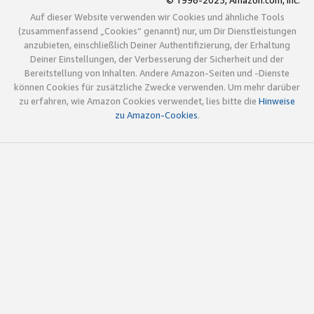
© 1996-2025, Amazon.com, Inc.
Auf dieser Website verwenden wir Cookies und ähnliche Tools
(zusammenfassend „Cookies“ genannt) nur, um Dir Dienstleistungen
anzubieten, einschließlich Deiner Authentifizierung, der Erhaltung
Deiner Einstellungen, der Verbesserung der Sicherheit und der
Bereitstellung von Inhalten. Andere Amazon-Seiten und -Dienste
können Cookies für zusätzliche Zwecke verwenden. Um mehr darüber
zu erfahren, wie Amazon Cookies verwendet, lies bitte die
Hinweise
zu Amazon-Cookies
.