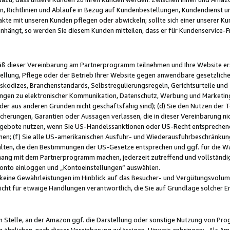
, Richtlinien und Abläufe in Bezug auf Kundenbestellungen, Kundendienst 
kte mit unseren Kunden pflegen oder abwickeln; sollte sich einer unserer Ku
nhängt, so werden Sie diesem Kunden mitteilen, dass er für Kundenservic
emäß dieser Vereinbarung am Partnerprogramm teilnehmen und Ihre Website er
ellung, Pflege oder der Betrieb Ihrer Website gegen anwendbare gesetzlich
skodizes, Branchenstandards, Selbstregulierungsregeln, Gerichtsurteile und 
ngen zu elektronischer Kommunikation, Datenschutz, Werbung und Marketing)
 oder aus anderen Gründen nicht geschäftsfähig sind); (d) Sie den Nutzen de
cherungen, Garantien oder Aussagen verlassen, die in dieser Vereinbarung nich
gebote nutzen, wenn Sie US-Handelssanktionen oder US-Recht entsprechen
men; (f) Sie alle US-amerikanischen Ausfuhr- und Wiederausfuhrbeschränkun
ten, die den Bestimmungen der US-Gesetze entsprechen und ggf. für die Wa
hang mit dem Partnerprogramm machen, jederzeit zutreffend und vollständig 
 Konto einloggen und „Kontoeinstellungen“ auswählen.
keine Gewährleistungen im Hinblick auf das Besucher- und Vergütungsvolu
icht für etwaige Handlungen verantwortlich, die Sie auf Grundlage solcher
en Stelle, an der Amazon ggf. die Darstellung oder sonstige Nutzung von Pr
 ähnlichen, nach dieser Vereinbarung zulässigen, Hinweis anbringen: „Als Ama