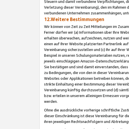
Steuern und damit verbundene Verpflichtungen, di
Verletzung dieser Vereinbarung), den im Rahmen d
verbundenen Unternehmen zusammenhängen, unter
12.Weitere Bestimmungen
Wir können von Zeit zu Zeit Mitteilungen im Zusa
Ferner dürfen wir (a) Informationen über Ihre Web
erhalten überwachen, aufzeichnen, nutzen und we
einen auf Ihrer Website platzierten Partnerlink a
Vereinbarung sicherzustellen und (c) Ihr auf Ihre
Beispiel in unseren Schulungsmaterialien nutzen, 
jeweils einschlägigen Amazon-Datenschutzerkläru
Sie bestätigen und sind damit einverstanden, dass
zu Bedingungen, die von den in dieser Vereinbaru
Websites oder Applikationen betreiben können, die
strikte Einhaltung einer Bestimmung dieser Verein
Vereinbarung künftig durchzusetzen und (d) sämt
bzw. erteilen in unserem alleinigen Ermessen vorg
werden.
Ohne die ausdrückliche vorherige schriftliche Zu
dieser Einschränkung ist diese Vereinbarung für 
ihren jeweiligen Rechtsnachfolgern und Abtretu