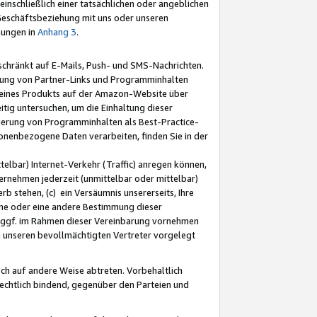
nschließlich einer tatsächlichen oder angeblichen
Geschäftsbeziehung mit uns oder unseren
mungen in
Anhang 3
.
schränkt auf E-Mails, Push- und SMS-Nachrichten.
ellung von Partner-Links und Programminhalten
 eines Produkts auf der Amazon-Website über
tig untersuchen, um die Einhaltung dieser
ntierung von Programminhalten als Best-Practice-
sonenbezogene Daten verarbeiten, finden Sie in der
telbar) Internet-Verkehr (Traffic) anregen können,
rnehmen jederzeit (unmittelbar oder mittelbar)
b stehen, (c) ein Versäumnis unsererseits, Ihre
fene oder eine andere Bestimmung dieser
r ggf. im Rahmen dieser Vereinbarung vornehmen
ch unseren bevollmächtigten Vertreter vorgelegt
ch auf andere Weise abtreten. Vorbehaltlich
rechtlich bindend, gegenüber den Parteien und