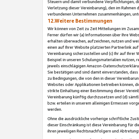
Steuern und damit verbundene Verpflichtungen, di
Verletzung dieser Vereinbarung), den im Rahmen d
verbundenen Unternehmen zusammenhängen, unter
12.Weitere Bestimmungen
Wir können von Zeit zu Zeit Mitteilungen im Zusa
Ferner dürfen wir (a) Informationen über Ihre Web
erhalten überwachen, aufzeichnen, nutzen und we
einen auf Ihrer Website platzierten Partnerlink a
Vereinbarung sicherzustellen und (c) Ihr auf Ihre
Beispiel in unseren Schulungsmaterialien nutzen, 
jeweils einschlägigen Amazon-Datenschutzerkläru
Sie bestätigen und sind damit einverstanden, dass
zu Bedingungen, die von den in dieser Vereinbaru
Websites oder Applikationen betreiben können, die
strikte Einhaltung einer Bestimmung dieser Verein
Vereinbarung künftig durchzusetzen und (d) sämt
bzw. erteilen in unserem alleinigen Ermessen vorg
werden.
Ohne die ausdrückliche vorherige schriftliche Zu
dieser Einschränkung ist diese Vereinbarung für 
ihren jeweiligen Rechtsnachfolgern und Abtretu