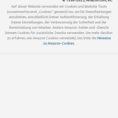
© 1996-2025, Amazon.com, Inc.
Auf dieser Website verwenden wir Cookies und ähnliche Tools
(zusammenfassend „Cookies“ genannt) nur, um Dir Dienstleistungen
anzubieten, einschließlich Deiner Authentifizierung, der Erhaltung
Deiner Einstellungen, der Verbesserung der Sicherheit und der
Bereitstellung von Inhalten. Andere Amazon-Seiten und -Dienste
können Cookies für zusätzliche Zwecke verwenden. Um mehr darüber
zu erfahren, wie Amazon Cookies verwendet, lies bitte die
Hinweise
zu Amazon-Cookies
.