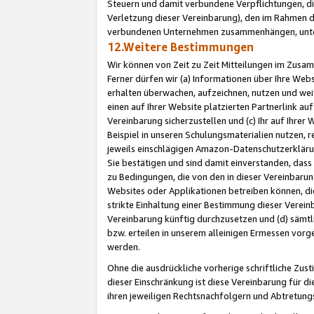
Steuern und damit verbundene Verpflichtungen, di
Verletzung dieser Vereinbarung), den im Rahmen d
verbundenen Unternehmen zusammenhängen, unter
12.Weitere Bestimmungen
Wir können von Zeit zu Zeit Mitteilungen im Zusa
Ferner dürfen wir (a) Informationen über Ihre Web
erhalten überwachen, aufzeichnen, nutzen und we
einen auf Ihrer Website platzierten Partnerlink a
Vereinbarung sicherzustellen und (c) Ihr auf Ihre
Beispiel in unseren Schulungsmaterialien nutzen, 
jeweils einschlägigen Amazon-Datenschutzerkläru
Sie bestätigen und sind damit einverstanden, dass
zu Bedingungen, die von den in dieser Vereinbaru
Websites oder Applikationen betreiben können, die
strikte Einhaltung einer Bestimmung dieser Verein
Vereinbarung künftig durchzusetzen und (d) sämt
bzw. erteilen in unserem alleinigen Ermessen vorg
werden.
Ohne die ausdrückliche vorherige schriftliche Zu
dieser Einschränkung ist diese Vereinbarung für 
ihren jeweiligen Rechtsnachfolgern und Abtretu