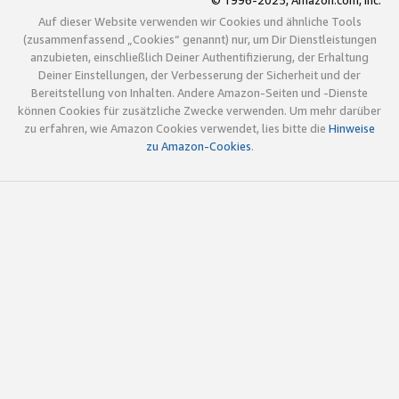
© 1996-2025, Amazon.com, Inc.
Auf dieser Website verwenden wir Cookies und ähnliche Tools
(zusammenfassend „Cookies“ genannt) nur, um Dir Dienstleistungen
anzubieten, einschließlich Deiner Authentifizierung, der Erhaltung
Deiner Einstellungen, der Verbesserung der Sicherheit und der
Bereitstellung von Inhalten. Andere Amazon-Seiten und -Dienste
können Cookies für zusätzliche Zwecke verwenden. Um mehr darüber
zu erfahren, wie Amazon Cookies verwendet, lies bitte die
Hinweise
zu Amazon-Cookies
.