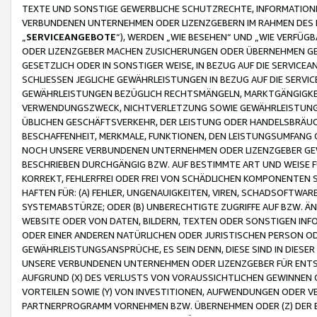
TEXTE UND SONSTIGE GEWERBLICHE SCHUTZRECHTE, INFORMATIONE
VERBUNDENEN UNTERNEHMEN ODER LIZENZGEBERN IM RAHMEN DES
„
SERVICEANGEBOTE
“), WERDEN „WIE BESEHEN“ UND „WIE VERFÜ
ODER LIZENZGEBER MACHEN ZUSICHERUNGEN ODER ÜBERNEHMEN GEW
GESETZLICH ODER IN SONSTIGER WEISE, IN BEZUG AUF DIE SERVI
SCHLIESSEN JEGLICHE GEWÄHRLEISTUNGEN IN BEZUG AUF DIE SERVI
GEWÄHRLEISTUNGEN BEZÜGLICH RECHTSMÄNGELN, MARKTGÄNGIGKEIT
VERWENDUNGSZWECK, NICHTVERLETZUNG SOWIE GEWÄHRLEISTUNGEN 
ÜBLICHEN GESCHÄFTSVERKEHR, DER LEISTUNG ODER HANDELSBRÄUCH
BESCHAFFENHEIT, MERKMALE, FUNKTIONEN, DEN LEISTUNGSUMFANG 
NOCH UNSERE VERBUNDENEN UNTERNEHMEN ODER LIZENZGEBER GEWÄ
BESCHRIEBEN DURCHGÄNGIG BZW. AUF BESTIMMTE ART UND WEISE
KORREKT, FEHLERFREI ODER FREI VON SCHÄDLICHEN KOMPONENTEN
HAFTEN FÜR: (A) FEHLER, UNGENAUIGKEITEN, VIREN, SCHADSOFTW
SYSTEMABSTÜRZE; ODER (B) UNBERECHTIGTE ZUGRIFFE AUF BZW. 
WEBSITE ODER VON DATEN, BILDERN, TEXTEN ODER SONSTIGEN INF
ODER EINER ANDEREN NATÜRLICHEN ODER JURISTISCHEN PERSON OD
GEWÄHRLEISTUNGSANSPRÜCHE, ES SEIN DENN, DIESE SIND IN DIES
UNSERE VERBUNDENEN UNTERNEHMEN ODER LIZENZGEBER FÜR EN
AUFGRUND (X) DES VERLUSTS VON VORAUSSICHTLICHEN GEWINNEN
VORTEILEN SOWIE (Y) VON INVESTITIONEN, AUFWENDUNGEN ODER VE
PARTNERPROGRAMM VORNEHMEN BZW. ÜBERNEHMEN ODER (Z) DER 