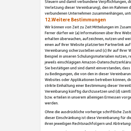
Steuern und damit verbundene Verpflichtungen, di
Verletzung dieser Vereinbarung), den im Rahmen d
verbundenen Unternehmen zusammenhängen, unter
12.Weitere Bestimmungen
Wir können von Zeit zu Zeit Mitteilungen im Zusa
Ferner dürfen wir (a) Informationen über Ihre Web
erhalten überwachen, aufzeichnen, nutzen und we
einen auf Ihrer Website platzierten Partnerlink a
Vereinbarung sicherzustellen und (c) Ihr auf Ihre
Beispiel in unseren Schulungsmaterialien nutzen, 
jeweils einschlägigen Amazon-Datenschutzerkläru
Sie bestätigen und sind damit einverstanden, dass
zu Bedingungen, die von den in dieser Vereinbaru
Websites oder Applikationen betreiben können, die
strikte Einhaltung einer Bestimmung dieser Verein
Vereinbarung künftig durchzusetzen und (d) sämt
bzw. erteilen in unserem alleinigen Ermessen vorg
werden.
Ohne die ausdrückliche vorherige schriftliche Zu
dieser Einschränkung ist diese Vereinbarung für 
ihren jeweiligen Rechtsnachfolgern und Abtretu