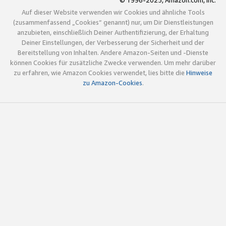
© 1996-2025, Amazon.com, Inc.
Auf dieser Website verwenden wir Cookies und ähnliche Tools
(zusammenfassend „Cookies“ genannt) nur, um Dir Dienstleistungen
anzubieten, einschließlich Deiner Authentifizierung, der Erhaltung
Deiner Einstellungen, der Verbesserung der Sicherheit und der
Bereitstellung von Inhalten. Andere Amazon-Seiten und -Dienste
können Cookies für zusätzliche Zwecke verwenden. Um mehr darüber
zu erfahren, wie Amazon Cookies verwendet, lies bitte die
Hinweise
zu Amazon-Cookies
.