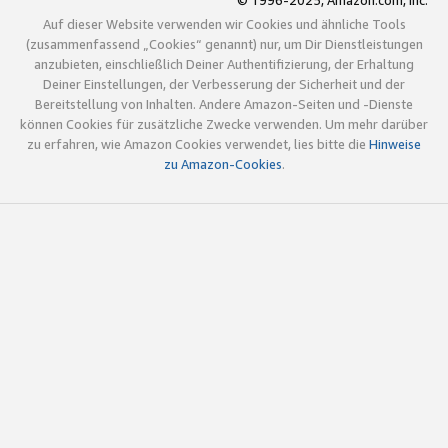
© 1996-2025, Amazon.com, Inc.
Auf dieser Website verwenden wir Cookies und ähnliche Tools
(zusammenfassend „Cookies“ genannt) nur, um Dir Dienstleistungen
anzubieten, einschließlich Deiner Authentifizierung, der Erhaltung
Deiner Einstellungen, der Verbesserung der Sicherheit und der
Bereitstellung von Inhalten. Andere Amazon-Seiten und -Dienste
können Cookies für zusätzliche Zwecke verwenden. Um mehr darüber
zu erfahren, wie Amazon Cookies verwendet, lies bitte die
Hinweise
zu Amazon-Cookies
.