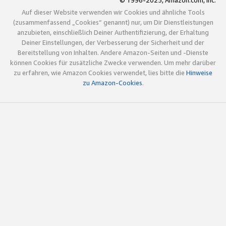
© 1996-2025, Amazon.com, Inc.
Auf dieser Website verwenden wir Cookies und ähnliche Tools
(zusammenfassend „Cookies“ genannt) nur, um Dir Dienstleistungen
anzubieten, einschließlich Deiner Authentifizierung, der Erhaltung
Deiner Einstellungen, der Verbesserung der Sicherheit und der
Bereitstellung von Inhalten. Andere Amazon-Seiten und -Dienste
können Cookies für zusätzliche Zwecke verwenden. Um mehr darüber
zu erfahren, wie Amazon Cookies verwendet, lies bitte die
Hinweise
zu Amazon-Cookies
.