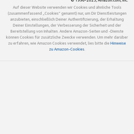
© 1996-2025, Amazon.com, Inc.
Auf dieser Website verwenden wir Cookies und ähnliche Tools
(zusammenfassend „Cookies“ genannt) nur, um Dir Dienstleistungen
anzubieten, einschließlich Deiner Authentifizierung, der Erhaltung
Deiner Einstellungen, der Verbesserung der Sicherheit und der
Bereitstellung von Inhalten. Andere Amazon-Seiten und -Dienste
können Cookies für zusätzliche Zwecke verwenden. Um mehr darüber
zu erfahren, wie Amazon Cookies verwendet, lies bitte die
Hinweise
zu Amazon-Cookies
.