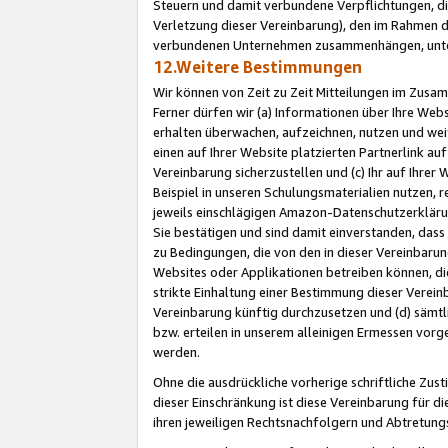
Steuern und damit verbundene Verpflichtungen, di
Verletzung dieser Vereinbarung), den im Rahmen d
verbundenen Unternehmen zusammenhängen, unter
12.Weitere Bestimmungen
Wir können von Zeit zu Zeit Mitteilungen im Zusa
Ferner dürfen wir (a) Informationen über Ihre Web
erhalten überwachen, aufzeichnen, nutzen und we
einen auf Ihrer Website platzierten Partnerlink a
Vereinbarung sicherzustellen und (c) Ihr auf Ihre
Beispiel in unseren Schulungsmaterialien nutzen, 
jeweils einschlägigen Amazon-Datenschutzerkläru
Sie bestätigen und sind damit einverstanden, dass
zu Bedingungen, die von den in dieser Vereinbaru
Websites oder Applikationen betreiben können, die
strikte Einhaltung einer Bestimmung dieser Verein
Vereinbarung künftig durchzusetzen und (d) sämt
bzw. erteilen in unserem alleinigen Ermessen vorg
werden.
Ohne die ausdrückliche vorherige schriftliche Zu
dieser Einschränkung ist diese Vereinbarung für 
ihren jeweiligen Rechtsnachfolgern und Abtretu