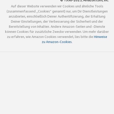
© 1996-2025, Amazon.com, Inc.
Auf dieser Website verwenden wir Cookies und ähnliche Tools
(zusammenfassend „Cookies“ genannt) nur, um Dir Dienstleistungen
anzubieten, einschließlich Deiner Authentifizierung, der Erhaltung
Deiner Einstellungen, der Verbesserung der Sicherheit und der
Bereitstellung von Inhalten. Andere Amazon-Seiten und -Dienste
können Cookies für zusätzliche Zwecke verwenden. Um mehr darüber
zu erfahren, wie Amazon Cookies verwendet, lies bitte die
Hinweise
zu Amazon-Cookies
.