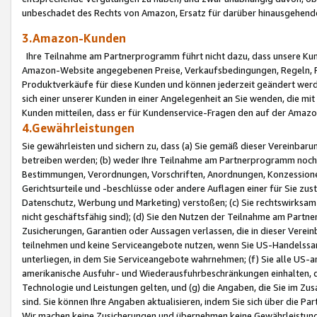
unbeschadet des Rechts von Amazon, Ersatz für darüber hinausgehen
3.Amazon-Kunden
Ihre Teilnahme am Partnerprogramm führt nicht dazu, dass unsere Kun
Amazon-Website angegebenen Preise, Verkaufsbedingungen, Regeln, Ri
Produktverkäufe für diese Kunden und können jederzeit geändert werde
sich einer unserer Kunden in einer Angelegenheit an Sie wenden, die 
Kunden mitteilen, dass er für Kundenservice-Fragen den auf der Ama
4.Gewährleistungen
Sie gewährleisten und sichern zu, dass (a) Sie gemäß dieser Vereinba
betreiben werden; (b) weder Ihre Teilnahme am Partnerprogramm noch d
Bestimmungen, Verordnungen, Vorschriften, Anordnungen, Konzessionen,
Gerichtsurteile und -beschlüsse oder andere Auflagen einer für Sie zu
Datenschutz, Werbung und Marketing) verstoßen; (c) Sie rechtswirksam 
nicht geschäftsfähig sind); (d) Sie den Nutzen der Teilnahme am Partne
Zusicherungen, Garantien oder Aussagen verlassen, die in dieser Verein
teilnehmen und keine Serviceangebote nutzen, wenn Sie US-Handelssa
unterliegen, in dem Sie Serviceangebote wahrnehmen; (f) Sie alle US
amerikanische Ausfuhr- und Wiederausfuhrbeschränkungen einhalten, 
Technologie und Leistungen gelten, und (g) die Angaben, die Sie im 
sind. Sie können Ihre Angaben aktualisieren, indem Sie sich über die 
Wir machen keine Zusicherungen und übernehmen keine Gewährleistun