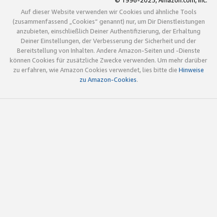
© 1996-2025, Amazon.com, Inc.
Auf dieser Website verwenden wir Cookies und ähnliche Tools
(zusammenfassend „Cookies“ genannt) nur, um Dir Dienstleistungen
anzubieten, einschließlich Deiner Authentifizierung, der Erhaltung
Deiner Einstellungen, der Verbesserung der Sicherheit und der
Bereitstellung von Inhalten. Andere Amazon-Seiten und -Dienste
können Cookies für zusätzliche Zwecke verwenden. Um mehr darüber
zu erfahren, wie Amazon Cookies verwendet, lies bitte die
Hinweise
zu Amazon-Cookies
.