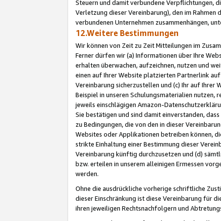
Steuern und damit verbundene Verpflichtungen, di
Verletzung dieser Vereinbarung), den im Rahmen d
verbundenen Unternehmen zusammenhängen, unter
12.Weitere Bestimmungen
Wir können von Zeit zu Zeit Mitteilungen im Zusa
Ferner dürfen wir (a) Informationen über Ihre Web
erhalten überwachen, aufzeichnen, nutzen und we
einen auf Ihrer Website platzierten Partnerlink a
Vereinbarung sicherzustellen und (c) Ihr auf Ihre
Beispiel in unseren Schulungsmaterialien nutzen, 
jeweils einschlägigen Amazon-Datenschutzerkläru
Sie bestätigen und sind damit einverstanden, dass
zu Bedingungen, die von den in dieser Vereinbaru
Websites oder Applikationen betreiben können, die
strikte Einhaltung einer Bestimmung dieser Verein
Vereinbarung künftig durchzusetzen und (d) sämt
bzw. erteilen in unserem alleinigen Ermessen vorg
werden.
Ohne die ausdrückliche vorherige schriftliche Zu
dieser Einschränkung ist diese Vereinbarung für 
ihren jeweiligen Rechtsnachfolgern und Abtretu