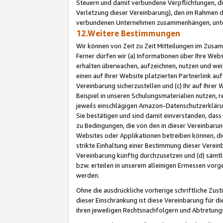
Steuern und damit verbundene Verpflichtungen, di
Verletzung dieser Vereinbarung), den im Rahmen d
verbundenen Unternehmen zusammenhängen, unter
12.Weitere Bestimmungen
Wir können von Zeit zu Zeit Mitteilungen im Zusa
Ferner dürfen wir (a) Informationen über Ihre Web
erhalten überwachen, aufzeichnen, nutzen und we
einen auf Ihrer Website platzierten Partnerlink a
Vereinbarung sicherzustellen und (c) Ihr auf Ihre
Beispiel in unseren Schulungsmaterialien nutzen, 
jeweils einschlägigen Amazon-Datenschutzerkläru
Sie bestätigen und sind damit einverstanden, dass
zu Bedingungen, die von den in dieser Vereinbaru
Websites oder Applikationen betreiben können, die
strikte Einhaltung einer Bestimmung dieser Verein
Vereinbarung künftig durchzusetzen und (d) sämt
bzw. erteilen in unserem alleinigen Ermessen vorg
werden.
Ohne die ausdrückliche vorherige schriftliche Zu
dieser Einschränkung ist diese Vereinbarung für 
ihren jeweiligen Rechtsnachfolgern und Abtretu