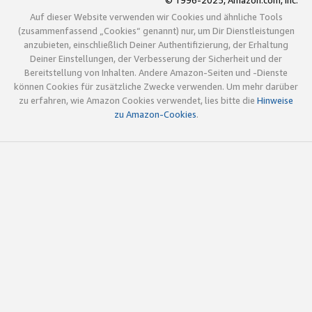
© 1996-2025, Amazon.com, Inc.
Auf dieser Website verwenden wir Cookies und ähnliche Tools
(zusammenfassend „Cookies“ genannt) nur, um Dir Dienstleistungen
anzubieten, einschließlich Deiner Authentifizierung, der Erhaltung
Deiner Einstellungen, der Verbesserung der Sicherheit und der
Bereitstellung von Inhalten. Andere Amazon-Seiten und -Dienste
können Cookies für zusätzliche Zwecke verwenden. Um mehr darüber
zu erfahren, wie Amazon Cookies verwendet, lies bitte die
Hinweise
zu Amazon-Cookies
.