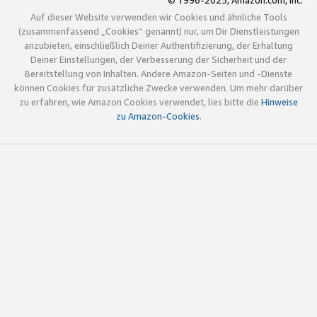
© 1996-2025, Amazon.com, Inc.
Auf dieser Website verwenden wir Cookies und ähnliche Tools
(zusammenfassend „Cookies“ genannt) nur, um Dir Dienstleistungen
anzubieten, einschließlich Deiner Authentifizierung, der Erhaltung
Deiner Einstellungen, der Verbesserung der Sicherheit und der
Bereitstellung von Inhalten. Andere Amazon-Seiten und -Dienste
können Cookies für zusätzliche Zwecke verwenden. Um mehr darüber
zu erfahren, wie Amazon Cookies verwendet, lies bitte die
Hinweise
zu Amazon-Cookies
.