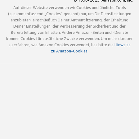
© 1996-2025, Amazon.com, Inc.
Auf dieser Website verwenden wir Cookies und ähnliche Tools
(zusammenfassend „Cookies“ genannt) nur, um Dir Dienstleistungen
anzubieten, einschließlich Deiner Authentifizierung, der Erhaltung
Deiner Einstellungen, der Verbesserung der Sicherheit und der
Bereitstellung von Inhalten. Andere Amazon-Seiten und -Dienste
können Cookies für zusätzliche Zwecke verwenden. Um mehr darüber
zu erfahren, wie Amazon Cookies verwendet, lies bitte die
Hinweise
zu Amazon-Cookies
.