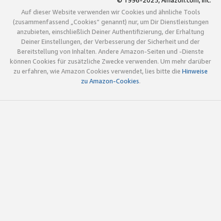
© 1996-2025, Amazon.com, Inc.
Auf dieser Website verwenden wir Cookies und ähnliche Tools
(zusammenfassend „Cookies“ genannt) nur, um Dir Dienstleistungen
anzubieten, einschließlich Deiner Authentifizierung, der Erhaltung
Deiner Einstellungen, der Verbesserung der Sicherheit und der
Bereitstellung von Inhalten. Andere Amazon-Seiten und -Dienste
können Cookies für zusätzliche Zwecke verwenden. Um mehr darüber
zu erfahren, wie Amazon Cookies verwendet, lies bitte die
Hinweise
zu Amazon-Cookies
.