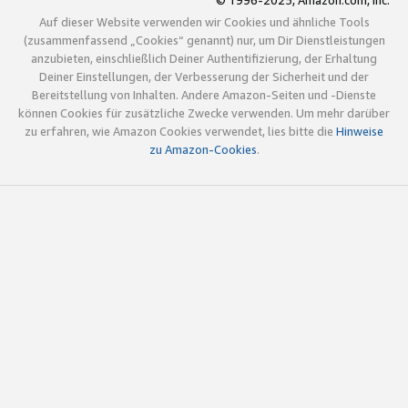
© 1996-2025, Amazon.com, Inc.
Auf dieser Website verwenden wir Cookies und ähnliche Tools
(zusammenfassend „Cookies“ genannt) nur, um Dir Dienstleistungen
anzubieten, einschließlich Deiner Authentifizierung, der Erhaltung
Deiner Einstellungen, der Verbesserung der Sicherheit und der
Bereitstellung von Inhalten. Andere Amazon-Seiten und -Dienste
können Cookies für zusätzliche Zwecke verwenden. Um mehr darüber
zu erfahren, wie Amazon Cookies verwendet, lies bitte die
Hinweise
zu Amazon-Cookies
.