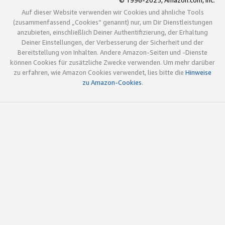
© 1996-2025, Amazon.com, Inc.
Auf dieser Website verwenden wir Cookies und ähnliche Tools
(zusammenfassend „Cookies“ genannt) nur, um Dir Dienstleistungen
anzubieten, einschließlich Deiner Authentifizierung, der Erhaltung
Deiner Einstellungen, der Verbesserung der Sicherheit und der
Bereitstellung von Inhalten. Andere Amazon-Seiten und -Dienste
können Cookies für zusätzliche Zwecke verwenden. Um mehr darüber
zu erfahren, wie Amazon Cookies verwendet, lies bitte die
Hinweise
zu Amazon-Cookies
.