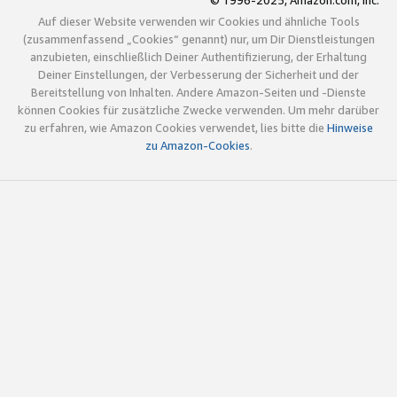
© 1996-2025, Amazon.com, Inc.
Auf dieser Website verwenden wir Cookies und ähnliche Tools
(zusammenfassend „Cookies“ genannt) nur, um Dir Dienstleistungen
anzubieten, einschließlich Deiner Authentifizierung, der Erhaltung
Deiner Einstellungen, der Verbesserung der Sicherheit und der
Bereitstellung von Inhalten. Andere Amazon-Seiten und -Dienste
können Cookies für zusätzliche Zwecke verwenden. Um mehr darüber
zu erfahren, wie Amazon Cookies verwendet, lies bitte die
Hinweise
zu Amazon-Cookies
.