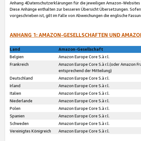
Anhang 4Datenschutzerklärungen für die jeweiligen Amazon-Websites
Diese Anhänge enthalten zur besseren Übersicht Übersetzungen. Sofe
vorgeschrieben ist, gilt im Falle von Abweichungen die englische Fass
ANHANG 1: AMAZON-GESELLSCHAFTEN UND AMAZO
Land
Amazon-Gesellschaft
Belgien
Amazon Europe Core S.à r.l.
Frankreich
Amazon Europe Core S.à r.l.(oder Amazon Fr
entsprechend der Mitteilung)
Deutschland
Amazon Europe Core S.à r.l.
Irland
Amazon Europe Core S.à r.l.
Italien
Amazon Europe Core S.à r.l.
Niederlande
Amazon Europe Core S.à r.l.
Polen
Amazon Europe Core S.à r.l.
Spanien
Amazon Europe Core S.à r.l.
Schweden
Amazon Europe Core S.à r.l.
Vereinigtes Königreich
Amazon Europe Core S.à r.l.