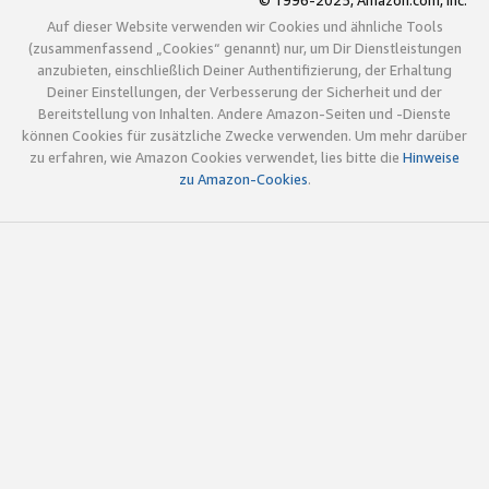
© 1996-2025, Amazon.com, Inc.
Auf dieser Website verwenden wir Cookies und ähnliche Tools
(zusammenfassend „Cookies“ genannt) nur, um Dir Dienstleistungen
anzubieten, einschließlich Deiner Authentifizierung, der Erhaltung
Deiner Einstellungen, der Verbesserung der Sicherheit und der
Bereitstellung von Inhalten. Andere Amazon-Seiten und -Dienste
können Cookies für zusätzliche Zwecke verwenden. Um mehr darüber
zu erfahren, wie Amazon Cookies verwendet, lies bitte die
Hinweise
zu Amazon-Cookies
.