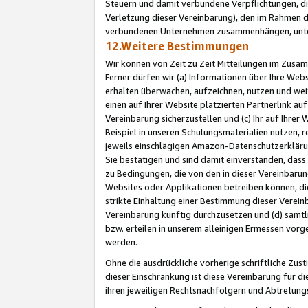
Steuern und damit verbundene Verpflichtungen, di
Verletzung dieser Vereinbarung), den im Rahmen d
verbundenen Unternehmen zusammenhängen, unter
12.Weitere Bestimmungen
Wir können von Zeit zu Zeit Mitteilungen im Zusa
Ferner dürfen wir (a) Informationen über Ihre Web
erhalten überwachen, aufzeichnen, nutzen und we
einen auf Ihrer Website platzierten Partnerlink a
Vereinbarung sicherzustellen und (c) Ihr auf Ihre
Beispiel in unseren Schulungsmaterialien nutzen, 
jeweils einschlägigen Amazon-Datenschutzerkläru
Sie bestätigen und sind damit einverstanden, dass
zu Bedingungen, die von den in dieser Vereinbaru
Websites oder Applikationen betreiben können, die
strikte Einhaltung einer Bestimmung dieser Verein
Vereinbarung künftig durchzusetzen und (d) sämt
bzw. erteilen in unserem alleinigen Ermessen vorg
werden.
Ohne die ausdrückliche vorherige schriftliche Zu
dieser Einschränkung ist diese Vereinbarung für 
ihren jeweiligen Rechtsnachfolgern und Abtretu