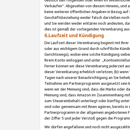
Verkäufen“. Abgesehen von diesem Hinweis, und a
keine weiteren öffentlichen Angaben in Bezug au
Geschäftsbeziehung weder falsch darstellen noch a
und Sie werden weder erklären noch andeuten, dass
dies ist gemäß der vorliegenden Vereinbarung ausd
6.Laufzeit und Kündigung
Die Laufzeit dieser Vereinbarung beginnt mit Ihre
oder aus wichtigem Grund durch schriftliche Kündi
Gerichtswegs), wobei eine solche Kündigung siebe
Ihrem Konto einloggen und unter „Kontoeinstellu
Ferner können wir diese Vereinbarung jederzeit aus
dieser Vereinbarung erheblich verletzen; (b) wenn
Tagen nach unserer Benachrichtigung an Sie behe
Teilnahme am Partnerprogramm ausgesetzt sein kö
wenn wir der Meinung sind, dass die Marke oder 
Meinung sind, dass Amazon im Zusammenhang mit d
zum Steuereinbehalt unterliegt oder künftig unter
sind oder gemeinsam mit Ihnen agieren, bereits in
Partnerprogramm in der allgemein angebotenen Fo
der Ziffer 5 und jeder Verstoß gegen die Programm
Wir dürfen angefallene und noch nicht ausgezahlt