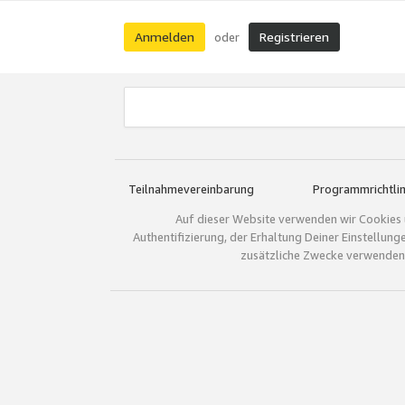
Anmelden
Registrieren
oder
Teilnahmevereinbarung
Programmrichtlin
Auf dieser Website verwenden wir Cookies 
Authentifizierung, der Erhaltung Deiner Einstellun
zusätzliche Zwecke verwenden.