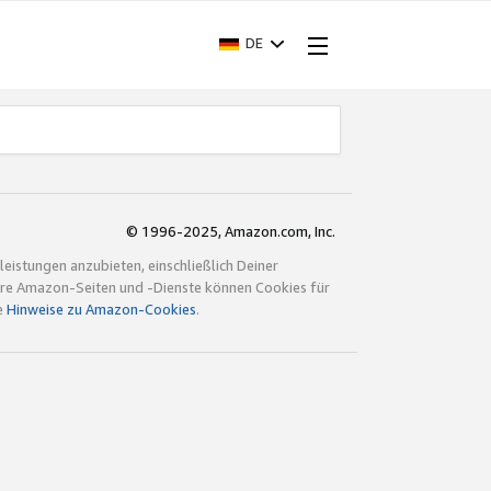
DE
© 1996-2025, Amazon.com, Inc.
istungen anzubieten, einschließlich Deiner
ndere Amazon-Seiten und -Dienste können Cookies für
e
Hinweise zu Amazon-Cookies
.