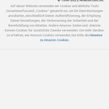
© 1996-2025, Amazon.com, Inc.
Auf dieser Website verwenden wir Cookies und ähnliche Tools
(zusammenfassend „Cookies“ genannt) nur, um Dir Dienstleistungen
anzubieten, einschließlich Deiner Authentifizierung, der Erhaltung
Deiner Einstellungen, der Verbesserung der Sicherheit und der
Bereitstellung von Inhalten. Andere Amazon-Seiten und -Dienste
können Cookies für zusätzliche Zwecke verwenden. Um mehr darüber
zu erfahren, wie Amazon Cookies verwendet, lies bitte die
Hinweise
zu Amazon-Cookies
.