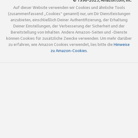
© 1996-2025, Amazon.com, Inc.
Auf dieser Website verwenden wir Cookies und ähnliche Tools
(zusammenfassend „Cookies“ genannt) nur, um Dir Dienstleistungen
anzubieten, einschließlich Deiner Authentifizierung, der Erhaltung
Deiner Einstellungen, der Verbesserung der Sicherheit und der
Bereitstellung von Inhalten. Andere Amazon-Seiten und -Dienste
können Cookies für zusätzliche Zwecke verwenden. Um mehr darüber
zu erfahren, wie Amazon Cookies verwendet, lies bitte die
Hinweise
zu Amazon-Cookies
.