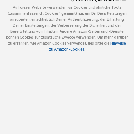
© 1996-2025, Amazon.com, Inc.
Auf dieser Website verwenden wir Cookies und ähnliche Tools
(zusammenfassend „Cookies“ genannt) nur, um Dir Dienstleistungen
anzubieten, einschließlich Deiner Authentifizierung, der Erhaltung
Deiner Einstellungen, der Verbesserung der Sicherheit und der
Bereitstellung von Inhalten. Andere Amazon-Seiten und -Dienste
können Cookies für zusätzliche Zwecke verwenden. Um mehr darüber
zu erfahren, wie Amazon Cookies verwendet, lies bitte die
Hinweise
zu Amazon-Cookies
.