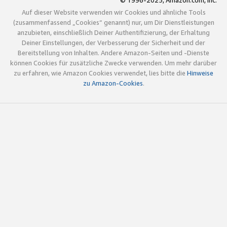
© 1996-2025, Amazon.com, Inc.
Auf dieser Website verwenden wir Cookies und ähnliche Tools
(zusammenfassend „Cookies“ genannt) nur, um Dir Dienstleistungen
anzubieten, einschließlich Deiner Authentifizierung, der Erhaltung
Deiner Einstellungen, der Verbesserung der Sicherheit und der
Bereitstellung von Inhalten. Andere Amazon-Seiten und -Dienste
können Cookies für zusätzliche Zwecke verwenden. Um mehr darüber
zu erfahren, wie Amazon Cookies verwendet, lies bitte die
Hinweise
zu Amazon-Cookies
.