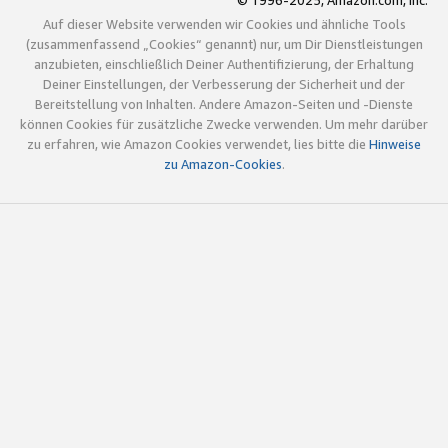
© 1996-2025, Amazon.com, Inc.
Auf dieser Website verwenden wir Cookies und ähnliche Tools
(zusammenfassend „Cookies“ genannt) nur, um Dir Dienstleistungen
anzubieten, einschließlich Deiner Authentifizierung, der Erhaltung
Deiner Einstellungen, der Verbesserung der Sicherheit und der
Bereitstellung von Inhalten. Andere Amazon-Seiten und -Dienste
können Cookies für zusätzliche Zwecke verwenden. Um mehr darüber
zu erfahren, wie Amazon Cookies verwendet, lies bitte die
Hinweise
zu Amazon-Cookies
.