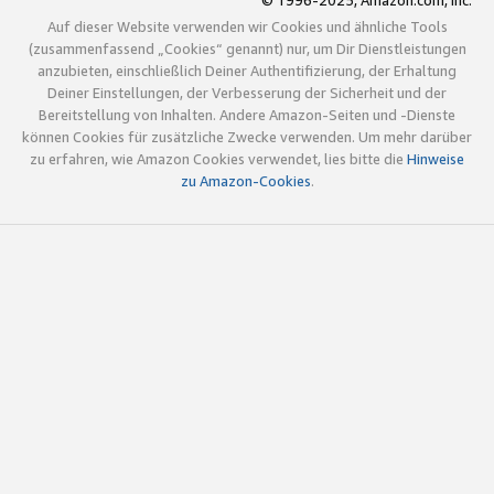
© 1996-2025, Amazon.com, Inc.
Auf dieser Website verwenden wir Cookies und ähnliche Tools
(zusammenfassend „Cookies“ genannt) nur, um Dir Dienstleistungen
anzubieten, einschließlich Deiner Authentifizierung, der Erhaltung
Deiner Einstellungen, der Verbesserung der Sicherheit und der
Bereitstellung von Inhalten. Andere Amazon-Seiten und -Dienste
können Cookies für zusätzliche Zwecke verwenden. Um mehr darüber
zu erfahren, wie Amazon Cookies verwendet, lies bitte die
Hinweise
zu Amazon-Cookies
.