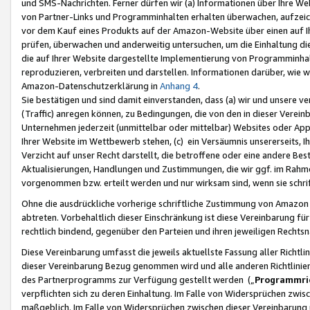
und SMS-Nachrichten. Ferner dürfen wir (a) Informationen über Ihre We
von Partner-Links und Programminhalten erhalten überwachen, aufzei
vor dem Kauf eines Produkts auf der Amazon-Website über einen auf Ih
prüfen, überwachen und anderweitig untersuchen, um die Einhaltung dies
die auf Ihrer Website dargestellte Implementierung von Programminhalt
reproduzieren, verbreiten und darstellen. Informationen darüber, wie w
Amazon-Datenschutzerklärung in
Anhang 4
.
Sie bestätigen und sind damit einverstanden, dass (a) wir und unsere 
(Traffic) anregen können, zu Bedingungen, die von den in dieser Vere
Unternehmen jederzeit (unmittelbar oder mittelbar) Websites oder Appl
Ihrer Website im Wettbewerb stehen, (c) ein Versäumnis unsererseits, I
Verzicht auf unser Recht darstellt, die betroffene oder eine andere B
Aktualisierungen, Handlungen und Zustimmungen, die wir ggf. im Rahme
vorgenommen bzw. erteilt werden und nur wirksam sind, wenn sie schri
Ohne die ausdrückliche vorherige schriftliche Zustimmung von Amazon
abtreten. Vorbehaltlich dieser Einschränkung ist diese Vereinbarung f
rechtlich bindend, gegenüber den Parteien und ihren jeweiligen Rech
Diese Vereinbarung umfasst die jeweils aktuellste Fassung aller Richtli
dieser Vereinbarung Bezug genommen wird und alle anderen Richtlinie
des Partnerprogramms zur Verfügung gestellt werden („
Programmric
verpflichten sich zu deren Einhaltung. Im Falle von Widersprüchen zwi
maßgeblich. Im Falle von Widersprüchen zwischen dieser Vereinbarun