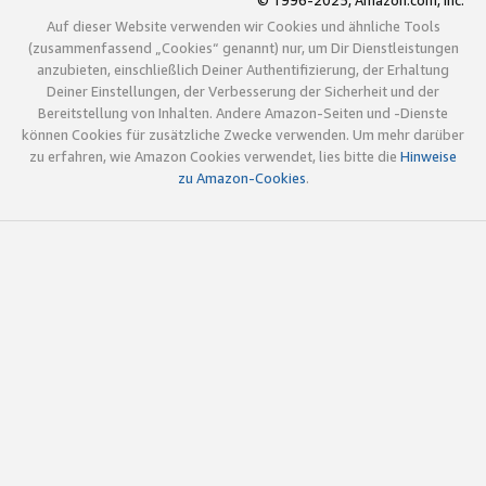
© 1996-2025, Amazon.com, Inc.
Auf dieser Website verwenden wir Cookies und ähnliche Tools
(zusammenfassend „Cookies“ genannt) nur, um Dir Dienstleistungen
anzubieten, einschließlich Deiner Authentifizierung, der Erhaltung
Deiner Einstellungen, der Verbesserung der Sicherheit und der
Bereitstellung von Inhalten. Andere Amazon-Seiten und -Dienste
können Cookies für zusätzliche Zwecke verwenden. Um mehr darüber
zu erfahren, wie Amazon Cookies verwendet, lies bitte die
Hinweise
zu Amazon-Cookies
.