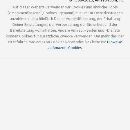
© 1996-2025, Amazon.com, Inc.
Auf dieser Website verwenden wir Cookies und ähnliche Tools
(zusammenfassend „Cookies“ genannt) nur, um Dir Dienstleistungen
anzubieten, einschließlich Deiner Authentifizierung, der Erhaltung
Deiner Einstellungen, der Verbesserung der Sicherheit und der
Bereitstellung von Inhalten. Andere Amazon-Seiten und -Dienste
können Cookies für zusätzliche Zwecke verwenden. Um mehr darüber
zu erfahren, wie Amazon Cookies verwendet, lies bitte die
Hinweise
zu Amazon-Cookies
.