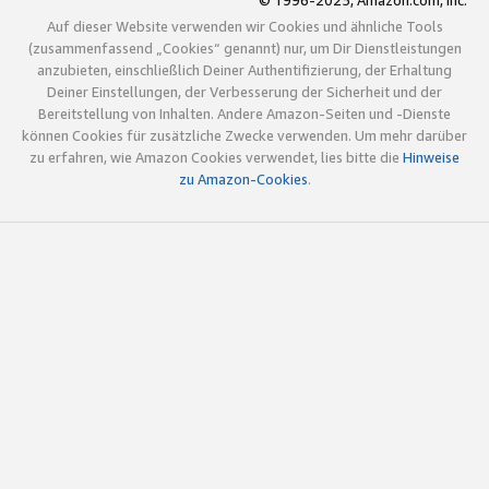
© 1996-2025, Amazon.com, Inc.
Auf dieser Website verwenden wir Cookies und ähnliche Tools
(zusammenfassend „Cookies“ genannt) nur, um Dir Dienstleistungen
anzubieten, einschließlich Deiner Authentifizierung, der Erhaltung
Deiner Einstellungen, der Verbesserung der Sicherheit und der
Bereitstellung von Inhalten. Andere Amazon-Seiten und -Dienste
können Cookies für zusätzliche Zwecke verwenden. Um mehr darüber
zu erfahren, wie Amazon Cookies verwendet, lies bitte die
Hinweise
zu Amazon-Cookies
.