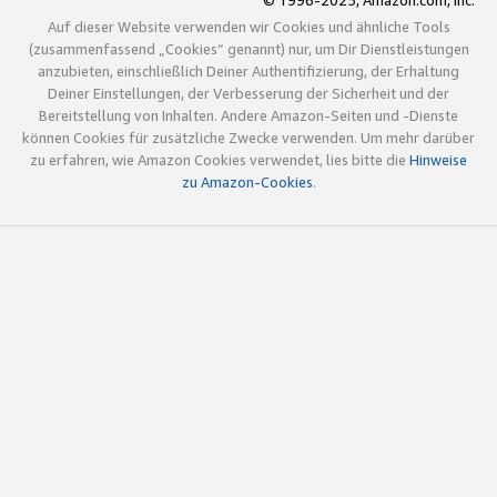
© 1996-2025, Amazon.com, Inc.
Auf dieser Website verwenden wir Cookies und ähnliche Tools
(zusammenfassend „Cookies“ genannt) nur, um Dir Dienstleistungen
anzubieten, einschließlich Deiner Authentifizierung, der Erhaltung
Deiner Einstellungen, der Verbesserung der Sicherheit und der
Bereitstellung von Inhalten. Andere Amazon-Seiten und -Dienste
können Cookies für zusätzliche Zwecke verwenden. Um mehr darüber
zu erfahren, wie Amazon Cookies verwendet, lies bitte die
Hinweise
zu Amazon-Cookies
.