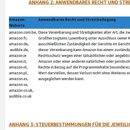
ANHANG 2: ANWENDBARES RECHT UND STRE
Amazon-
Anwendbares Recht und Streitbeilegung
Website
amazon.com.be,
Diese Vereinbarung und Streitigkeiten aller Art, die 
amazon.fr,
Großherzogtums Luxemburg unter Ausschluss seiner Kol
amazon.de,
ausschließlichen Zuständigkeit der Gerichte im Geri
audible.de,
dieser Vereinbarung kann Amazon bei einem zuständig
amazon.ie
Rechtsschutz wegen einer tatsächlichen oder angebli
amazon.it,
Amazon oder einer anderen natürlichen oder juristisc
amazon.nl,
Rechte in Bezug auf die Programminhalte besonderer,
amazon.pl,
Wert darstellen, dessen Verlust nicht ohne Weiteres e
amazon.es,
ausgeglichen werden kann.
amazon.se,
amazon.co.uk,
audible.co.uk
ANHANG 3: STEUERBESTIMMUNGEN FÜR DIE JEWEIL