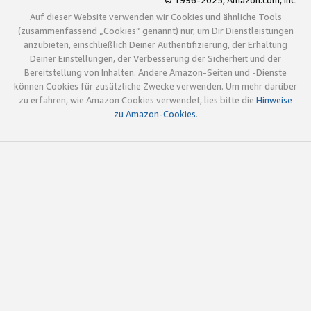
© 1996-2025, Amazon.com, Inc.
Auf dieser Website verwenden wir Cookies und ähnliche Tools
(zusammenfassend „Cookies“ genannt) nur, um Dir Dienstleistungen
anzubieten, einschließlich Deiner Authentifizierung, der Erhaltung
Deiner Einstellungen, der Verbesserung der Sicherheit und der
Bereitstellung von Inhalten. Andere Amazon-Seiten und -Dienste
können Cookies für zusätzliche Zwecke verwenden. Um mehr darüber
zu erfahren, wie Amazon Cookies verwendet, lies bitte die
Hinweise
zu Amazon-Cookies
.