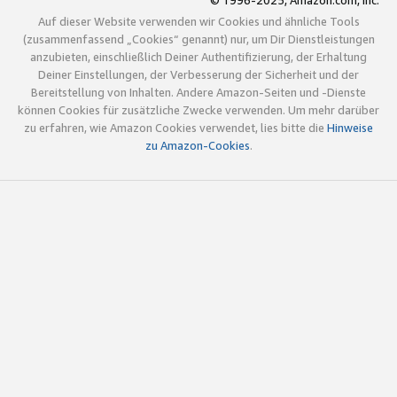
© 1996-2025, Amazon.com, Inc.
Auf dieser Website verwenden wir Cookies und ähnliche Tools
(zusammenfassend „Cookies“ genannt) nur, um Dir Dienstleistungen
anzubieten, einschließlich Deiner Authentifizierung, der Erhaltung
Deiner Einstellungen, der Verbesserung der Sicherheit und der
Bereitstellung von Inhalten. Andere Amazon-Seiten und -Dienste
können Cookies für zusätzliche Zwecke verwenden. Um mehr darüber
zu erfahren, wie Amazon Cookies verwendet, lies bitte die
Hinweise
zu Amazon-Cookies
.