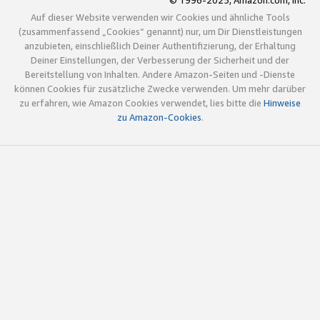
© 1996-2025, Amazon.com, Inc.
Auf dieser Website verwenden wir Cookies und ähnliche Tools
(zusammenfassend „Cookies“ genannt) nur, um Dir Dienstleistungen
anzubieten, einschließlich Deiner Authentifizierung, der Erhaltung
Deiner Einstellungen, der Verbesserung der Sicherheit und der
Bereitstellung von Inhalten. Andere Amazon-Seiten und -Dienste
können Cookies für zusätzliche Zwecke verwenden. Um mehr darüber
zu erfahren, wie Amazon Cookies verwendet, lies bitte die
Hinweise
zu Amazon-Cookies
.