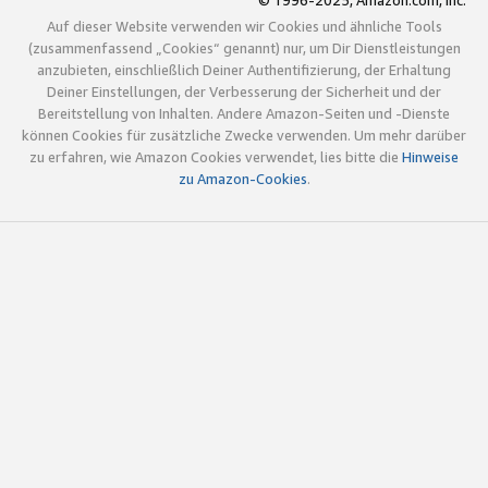
© 1996-2025, Amazon.com, Inc.
Auf dieser Website verwenden wir Cookies und ähnliche Tools
(zusammenfassend „Cookies“ genannt) nur, um Dir Dienstleistungen
anzubieten, einschließlich Deiner Authentifizierung, der Erhaltung
Deiner Einstellungen, der Verbesserung der Sicherheit und der
Bereitstellung von Inhalten. Andere Amazon-Seiten und -Dienste
können Cookies für zusätzliche Zwecke verwenden. Um mehr darüber
zu erfahren, wie Amazon Cookies verwendet, lies bitte die
Hinweise
zu Amazon-Cookies
.