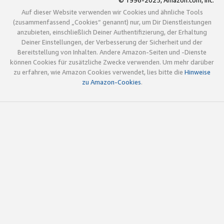
© 1996-2025, Amazon.com, Inc.
Auf dieser Website verwenden wir Cookies und ähnliche Tools
(zusammenfassend „Cookies“ genannt) nur, um Dir Dienstleistungen
anzubieten, einschließlich Deiner Authentifizierung, der Erhaltung
Deiner Einstellungen, der Verbesserung der Sicherheit und der
Bereitstellung von Inhalten. Andere Amazon-Seiten und -Dienste
können Cookies für zusätzliche Zwecke verwenden. Um mehr darüber
zu erfahren, wie Amazon Cookies verwendet, lies bitte die
Hinweise
zu Amazon-Cookies
.